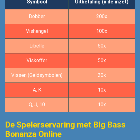
Symbool
Uitbetaling (x de inzet)
Dobber
200x
Vishengel
100x
Libelle
50x
Viskoffer
50x
Vissen (Geldsymbolen)
20x
A, K
10x
Q, J, 10
10x
De Spelerservaring met Big Bass
Bonanza Online