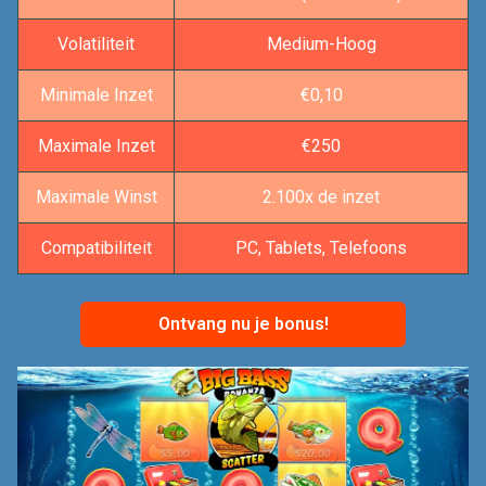
Volatiliteit
Medium-Hoog
Minimale Inzet
€0,10
Maximale Inzet
€250
Maximale Winst
2.100x de inzet
Compatibiliteit
PC, Tablets, Telefoons
Ontvang nu je bonus!