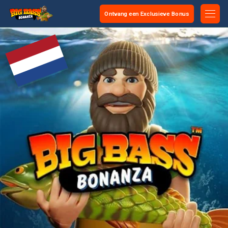
Ontvang een Exclusieve Bonus