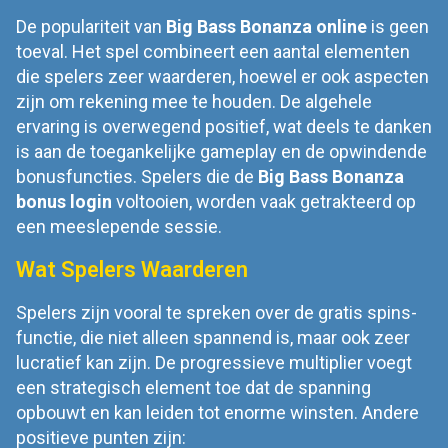
De populariteit van
Big Bass Bonanza online
is geen
toeval. Het spel combineert een aantal elementen
die spelers zeer waarderen, hoewel er ook aspecten
zijn om rekening mee te houden. De algehele
ervaring is overwegend positief, wat deels te danken
is aan de toegankelijke gameplay en de opwindende
bonusfuncties. Spelers die de
Big Bass Bonanza
bonus login
voltooien, worden vaak getrakteerd op
een meeslepende sessie.
Wat Spelers Waarderen
Spelers zijn vooral te spreken over de gratis spins-
functie, die niet alleen spannend is, maar ook zeer
lucratief kan zijn. De progressieve multiplier voegt
een strategisch element toe dat de spanning
opbouwt en kan leiden tot enorme winsten. Andere
positieve punten zijn: