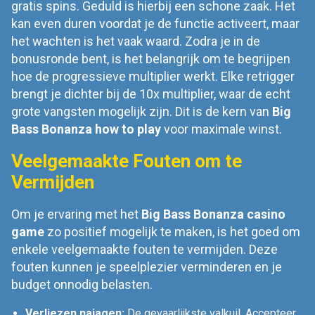
gratis spins. Geduld is hierbij een schone zaak. Het
kan even duren voordat je de functie activeert, maar
het wachten is het vaak waard. Zodra je in de
bonusronde bent, is het belangrijk om te begrijpen
hoe de progressieve multiplier werkt. Elke retrigger
brengt je dichter bij de 10x multiplier, waar de echt
grote vangsten mogelijk zijn. Dit is de kern van
Big
Bass Bonanza how to play
voor maximale winst.
Veelgemaakte Fouten om te
Vermijden
Om je ervaring met het
Big Bass Bonanza casino
game
zo positief mogelijk te maken, is het goed om
enkele veelgemaakte fouten te vermijden. Deze
fouten kunnen je speelplezier verminderen en je
budget onnodig belasten.
Verliezen najagen:
De gevaarlijkste valkuil. Accepteer