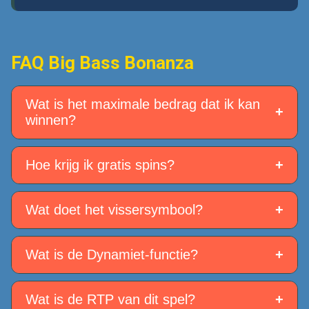
FAQ Big Bass Bonanza
Wat is het maximale bedrag dat ik kan
winnen?
Je kunt tot 2.100 keer je inzet winnen.
Hoe krijg ik gratis spins?
Je krijgt gratis spins door 3, 4 of 5 scatter-symbolen
Wat doet het vissersymbool?
(de gehaakte vis) te landen. Dit geeft je
respectievelijk 10, 15 of 20 gratis spins.
De visser is het wild-symbool en verschijnt alleen
Wat is de Dynamiet-functie?
tijdens de gratis spins-functie. Hij vervangt alle
symbolen behalve scatters en verzamelt de contante
waarden van alle vissymbolen op het scherm.
De Dynamiet-functie kan willekeurig worden
Wat is de RTP van dit spel?
geactiveerd tijdens de gratis spins wanneer er een