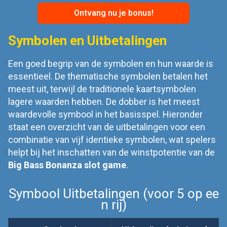
Ontvang nu je bonus!
Symbolen en Uitbetalingen
Een goed begrip van de symbolen en hun waarde is
essentieel. De thematische symbolen betalen het
meest uit, terwijl de traditionele kaartsymbolen
lagere waarden hebben. De dobber is het meest
waardevolle symbool in het basisspel. Hieronder
staat een overzicht van de uitbetalingen voor een
combinatie van vijf identieke symbolen, wat spelers
helpt bij het inschatten van de winstpotentie van de
Big Bass Bonanza slot game
.
Symbool Uitbetalingen (voor 5 op ee
n rij)