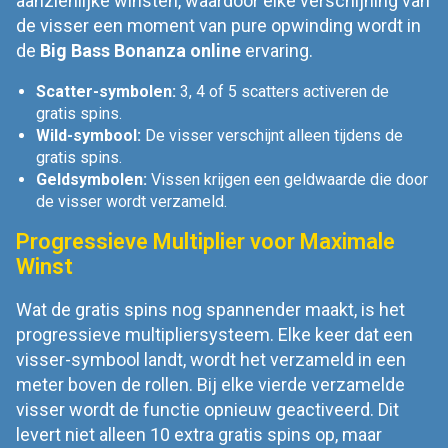
aanzienlijke winsten, waardoor elke verschijning van
de visser een moment van pure opwinding wordt in
de
Big Bass Bonanza online
ervaring.
Scatter-symbolen:
3, 4 of 5 scatters activeren de
gratis spins.
Wild-symbool:
De visser verschijnt alleen tijdens de
gratis spins.
Geldsymbolen:
Vissen krijgen een geldwaarde die door
de visser wordt verzameld.
Progressieve Multiplier voor Maximale
Winst
Wat de gratis spins nog spannender maakt, is het
progressieve multipliersysteem. Elke keer dat een
visser-symbool landt, wordt het verzameld in een
meter boven de rollen. Bij elke vierde verzamelde
visser wordt de functie opnieuw geactiveerd. Dit
levert niet alleen 10 extra gratis spins op, maar